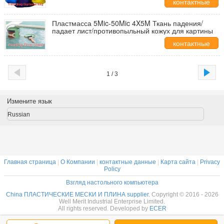
контактные
данные
Пластмасса 5Mic-50Mic 4X5M Ткань падения/
падает лист/противопыльный кожух для картины
контактные
данные
1 / 3
Измените язык
Russian
Главная страница
|
О Компании
|
контактные данные
|
Карта сайта
|
Privacy
Policy
Взгляд настольного компьютера
China ПЛАСТИЧЕСКИЕ МЕСКИ И ПЛИНА supplier.
Copyright © 2016 - 2026
Well Merit Industrial Enterprise Limited.
All rights reserved. Developed by
ECER