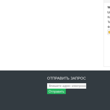
W
L
К
Т
Ф
ОТПРАВИТЬ ЗАПРОС
Отправить